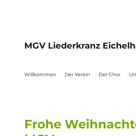
MGV Liederkranz Eichelha
Willkommen
Der Verein
Der Chor
Un
Frohe Weihnacht