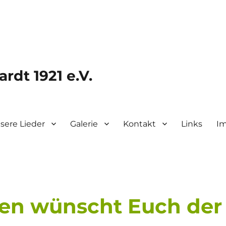
rdt 1921 e.V.
sere Lieder
Galerie
Kontakt
Links
I
en wünscht Euch der