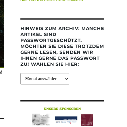
HINWEIS ZUM ARCHIV: MANCHE
ARTIKEL SIND
PASSWORTGESCHÜTZT.
MÖCHTEN SIE DIESE TROTZDEM
GERNE LESEN, SENDEN WIR
IHNEN GERNE DAS PASSWORT
ZU! WÄHLEN SIE HIER:
nd
Archiv