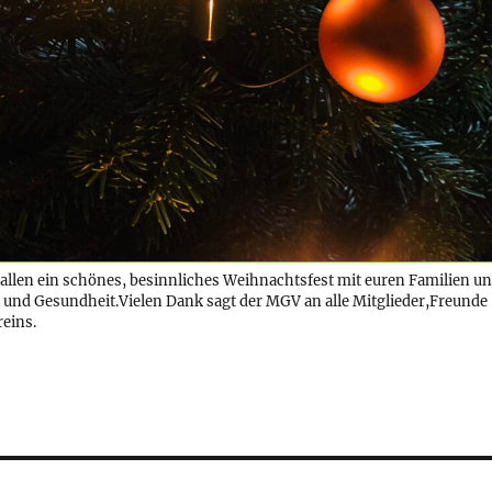
llen ein schönes, besinnliches Weihnachtsfest mit euren Familien u
k und Gesundheit.Vielen Dank sagt der MGV an alle Mitglieder,Freunde
reins.