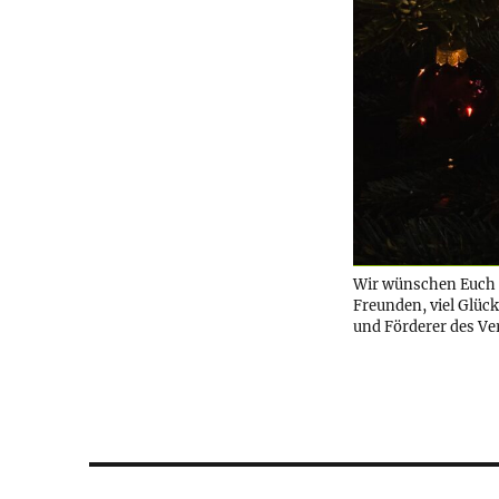
Wir wünschen Euch a
Freunden, viel Glüc
und Förderer des Ve
Beitragsnavigation