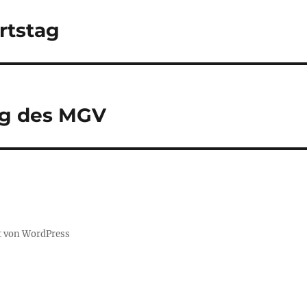
rtstag
g des MGV
rt von WordPress