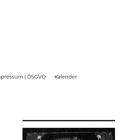
mpressum | DSGVO
Kalender