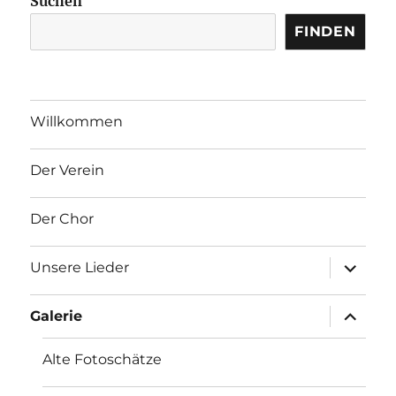
Suchen
FINDEN
Willkommen
Der Verein
Der Chor
Unterme
Unsere Lieder
Unterme
Galerie
Alte Fotoschätze