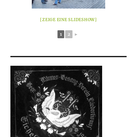
[ZEIGE EINE SLIDESHOW]
1
2
►