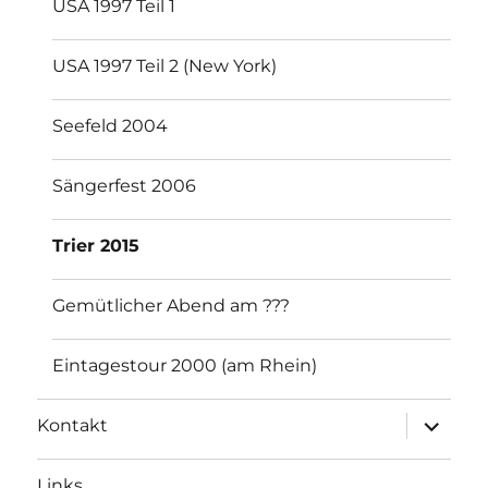
USA 1997 Teil 1
USA 1997 Teil 2 (New York)
Seefeld 2004
Sängerfest 2006
Trier 2015
Gemütlicher Abend am ???
Eintagestour 2000 (am Rhein)
Unterme
Kontakt
Links