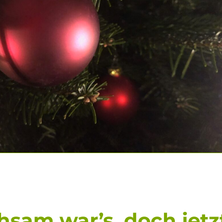
hsam war’s, doch jetz