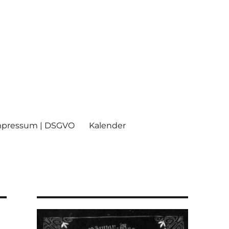
mpressum | DSGVO
Kalender