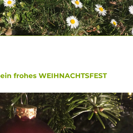
 ein frohes WEIHNACHTSFEST