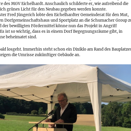
e des MGV Eichelhardt. Anschaulich schilderte er, wie aufreibend die
ßlich grünes Licht für den Neubau gegeben werden konnte.
er Fred Jüngerich lobte den Eichelhardter Gemeinderat für den Mut,
en Dorfgemeinschaftshaus und Sportplatz an die Schumacher Group z
 der bewilligten Fördermittel könne nun das Projekt in Angriff
 ist so wichtig, dass es in einem Dorf Begegnungsräume gibt, in
ine beheimatet sind.
bald losgeht. Immerhin steht schon ein Dixiklo am Rand des Bauplatzes
eigen die Umrisse zukünftiger Gebäude an.