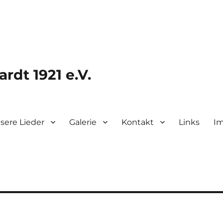
rdt 1921 e.V.
sere Lieder
Galerie
Kontakt
Links
I