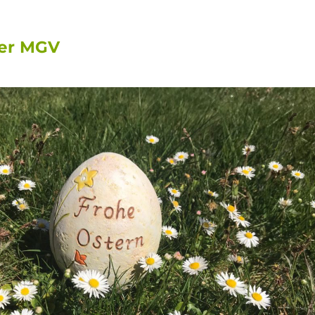
der MGV