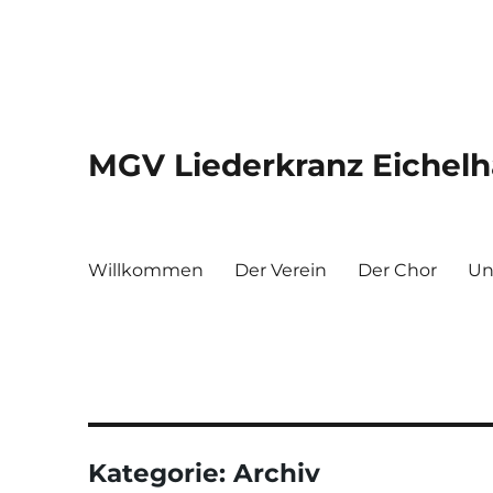
MGV Liederkranz Eichelha
Willkommen
Der Verein
Der Chor
Un
Kategorie:
Archiv