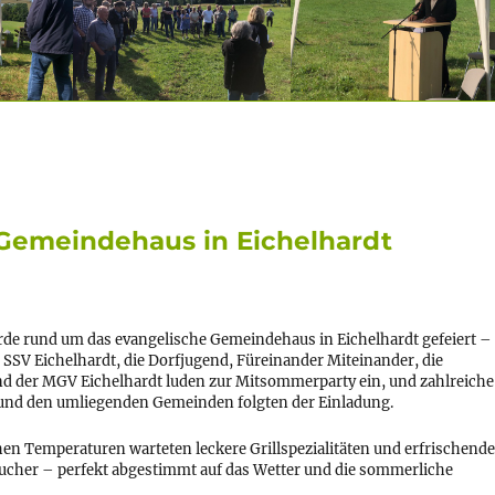
Gemeindehaus in Eichelhardt
rde rund um das evangelische Gemeindehaus in Eichelhardt gefeiert –
 SSV Eichelhardt, die Dorfjugend, Füreinander Miteinander, die
 der MGV Eichelhardt luden zur Mitsommerparty ein, und zahlreiche
und den umliegenden Gemeinden folgten der Einladung.
n Temperaturen warteten leckere Grillspezialitäten und erfrischende
esucher – perfekt abgestimmt auf das Wetter und die sommerliche