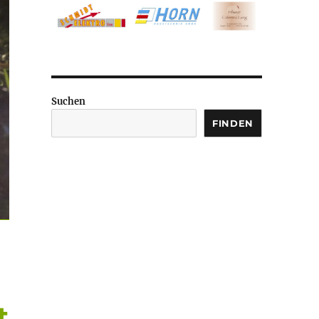
Suchen
FINDEN
t