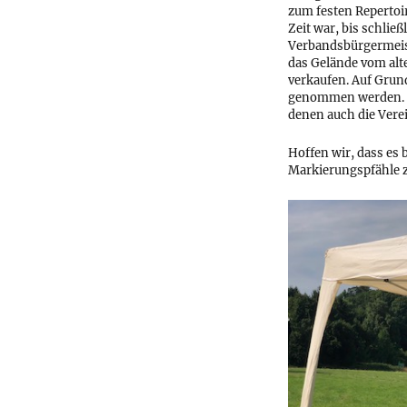
zum festen Repertoir
Zeit war, bis schlie
Verbandsbürgermeist
das Gelände vom alt
verkaufen. Auf Grund
genommen werden. Es
denen auch die Vere
Hoffen wir, dass es 
Markierungspfähle z