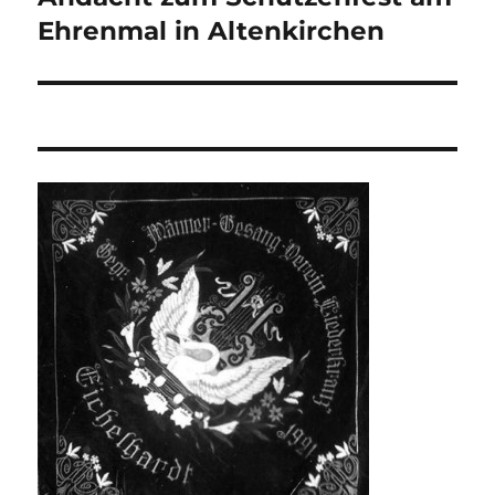
Beitrag:
Ehrenmal in Altenkirchen