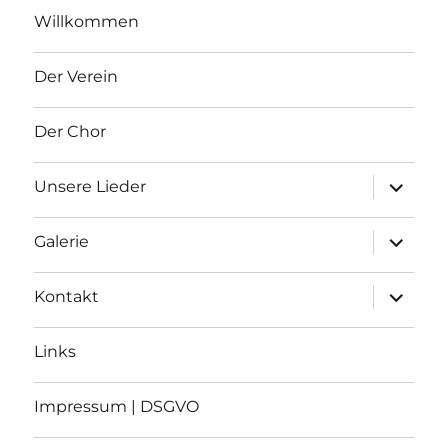
Willkommen
Der Verein
Der Chor
Unterme
Unsere Lieder
Unterme
Galerie
Unterme
Kontakt
Links
Impressum | DSGVO