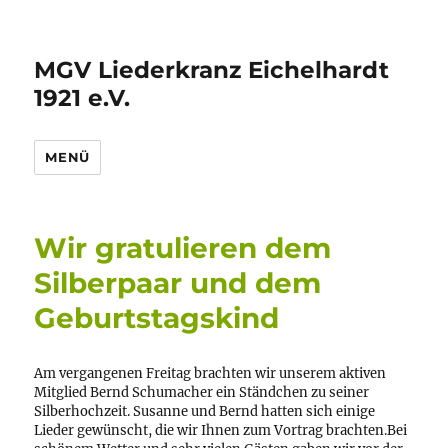
MGV Liederkranz Eichelhardt
1921 e.V.
MENÜ
Wir gratulieren dem
Silberpaar und dem
Geburtstagskind
Am vergangenen Freitag brachten wir unserem aktiven
Mitglied Bernd Schumacher ein Ständchen zu seiner
Silberhochzeit. Susanne und Bernd hatten sich einige
Lieder gewünscht, die wir Ihnen zum Vortrag brachten.
Bei