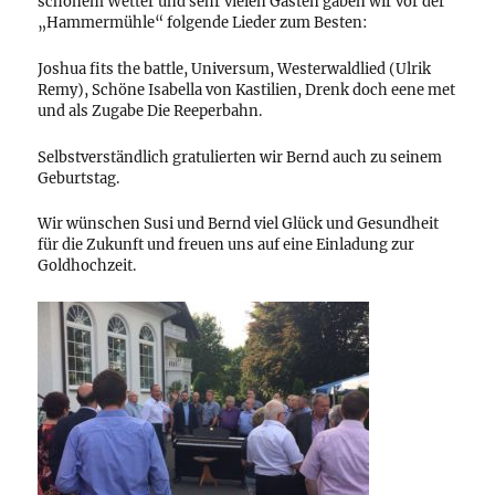
schönem Wetter und sehr vielen Gästen gaben wir vor der
„Hammermühle“ folgende Lieder zum Besten:
Joshua fits the battle, Universum, Westerwaldlied (Ulrik
Remy), Schöne Isabella von Kastilien, Drenk doch eene met
und als Zugabe Die Reeperbahn.
Selbstverständlich gratulierten wir Bernd auch zu seinem
Geburtstag.
Wir wünschen Susi und Bernd viel Glück und Gesundheit
für die Zukunft und freuen uns auf eine Einladung zur
Goldhochzeit.