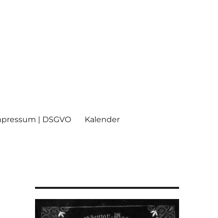
mpressum | DSGVO
Kalender