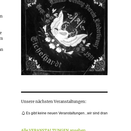
en
e
am
an
Unsere nächsten Veranstaltungen:
Es gibt keine neuen Veranstaltungen...wir sind dran
Alle VERANSTALTUNGEN ansehen