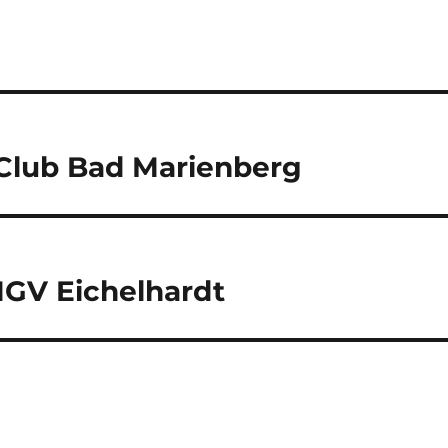
 Club Bad Marienberg
MGV Eichelhardt