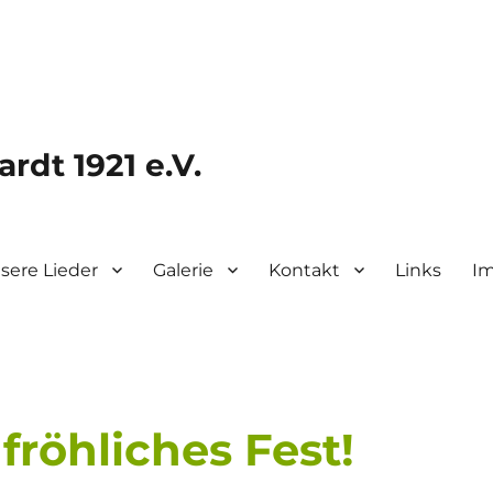
rdt 1921 e.V.
sere Lieder
Galerie
Kontakt
Links
I
fröhliches Fest!