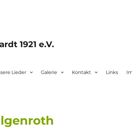
rdt 1921 e.V.
sere Lieder
Galerie
Kontakt
Links
I
ilgenroth