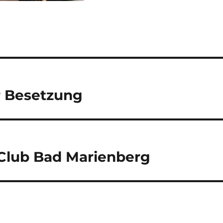
r Besetzung
 Club Bad Marienberg