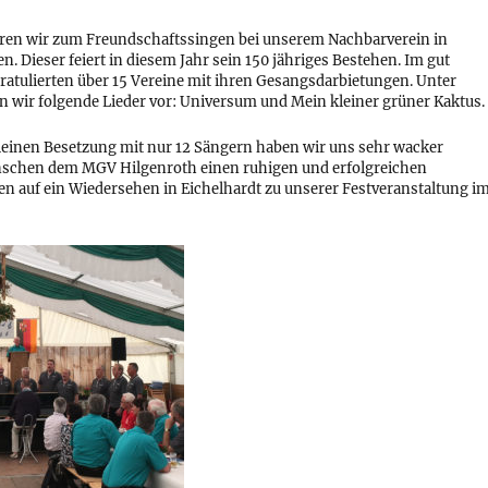
ren wir zum Freundschaftssingen bei unserem Nachbarverein in
n. Dieser feiert in diesem Jahr sein 150 jähriges Bestehen. Im gut
ratulierten über 15 Vereine mit ihren Gesangsdarbietungen. Unter
n wir folgende Lieder vor: Universum und Mein kleiner grüner Kaktus.
kleinen Besetzung mit nur 12 Sängern haben wir uns sehr wacker
nschen dem MGV Hilgenroth einen ruhigen und erfolgreichen
en auf ein Wiedersehen in Eichelhardt zu unserer Festveranstaltung i