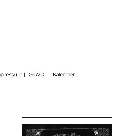
mpressum | DSGVO
Kalender