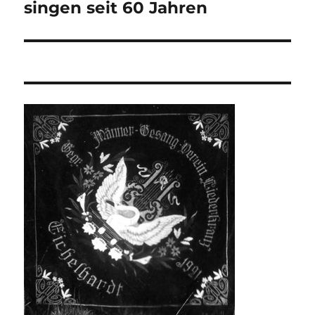
Beitrag:
singen seit 60 Jahren